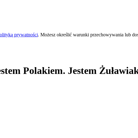
olityką prywatności
. Możesz określić warunki przechowywania lub do
estem Polakiem. Jestem Żuławiak