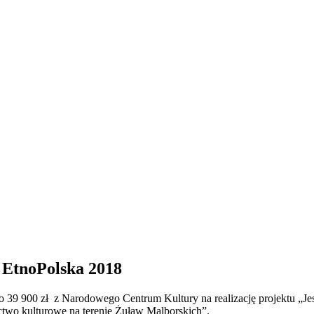
 EtnoPolska 2018
39 900 zł z Narodowego Centrum Kultury na realizację projektu „Jes
zictwo kulturowe na terenie Żuław Malborskich”.