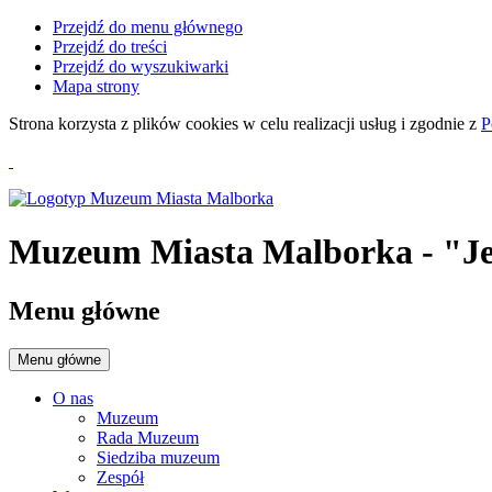
Przejdź do menu głównego
Przejdź do treści
Przejdź do wyszukiwarki
Mapa strony
Strona korzysta z plików
cookies
w celu realizacji usług i zgodnie z
P
Muzeum Miasta Malborka
- "J
Menu główne
Menu główne
O nas
Muzeum
Rada Muzeum
Siedziba muzeum
Zespół