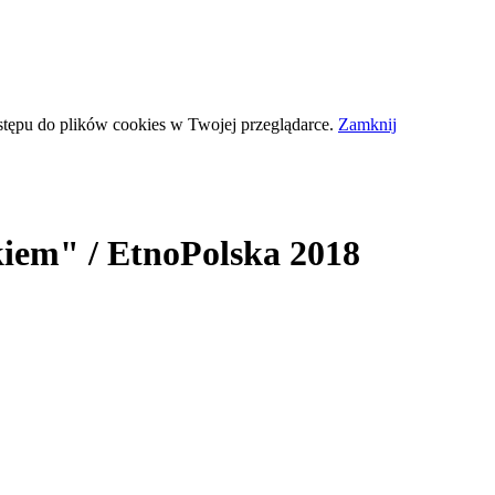
stępu do plików
cookies
w Twojej przeglądarce.
Zamknij
iem" / EtnoPolska 2018